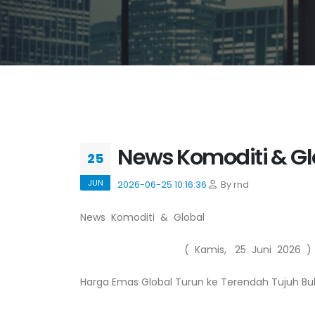
News Komoditi & Glo
25
JUN
2026-06-25 10:16:36
By rnd
News Komoditi & Global
( Kamis, 25 Juni 2026 )
Harga Emas Global Turun ke Terendah Tujuh Bu