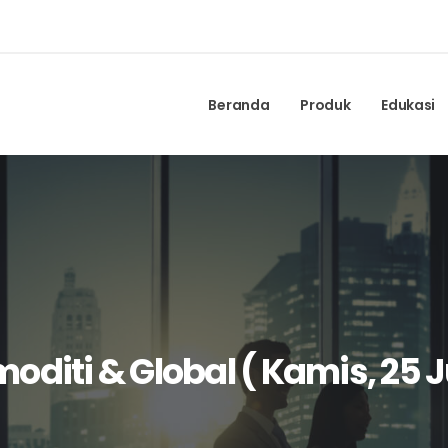
Beranda
Produk
Edukasi
diti & Global ( Kamis, 25 J