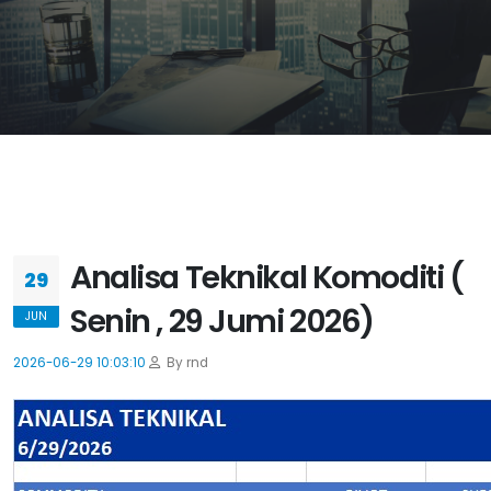
Analisa Teknikal Komoditi (
29
Senin , 29 Jumi 2026)
JUN
2026-06-29 10:03:10
By rnd