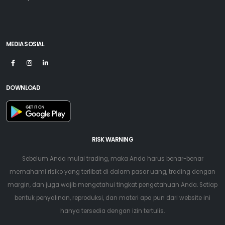
MEDIA SOSIAL
DOWNLOAD
RISK WARNING
Sebelum Anda mulai trading, maka Anda harus benar-benar
memahami risiko yang terlibat di dalam pasar uang, trading dengan
margin, dan juga wajib mengetahui tingkat pengetahuan Anda. Setiap
bentuk penyalinan, reproduksi, dan materi apa pun dari website ini
hanya tersedia dengan izin tertulis.