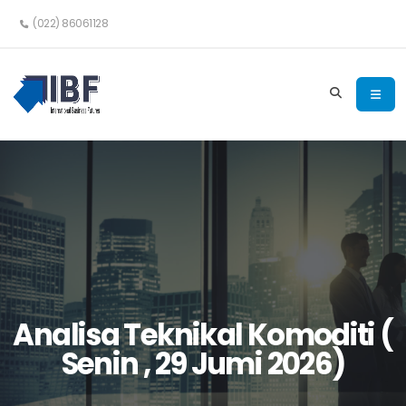
(022) 86061128
Analisa Teknikal Komoditi (
Senin , 29 Jumi 2026)