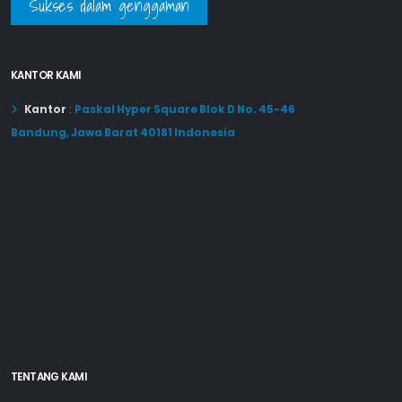
Sukses dalam genggaman
KANTOR KAMI
Kantor
:
Paskal Hyper Square Blok D No. 45-46
Bandung, Jawa Barat 40181 Indonesia
TENTANG KAMI