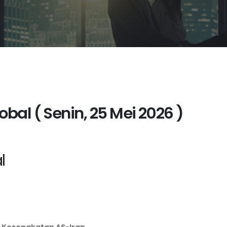
bal ( Senin, 25 Mei 2026 )
l