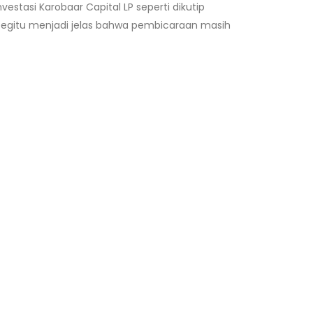
stasi Karobaar Capital LP seperti dikutip
 begitu menjadi jelas bahwa pembicaraan masih