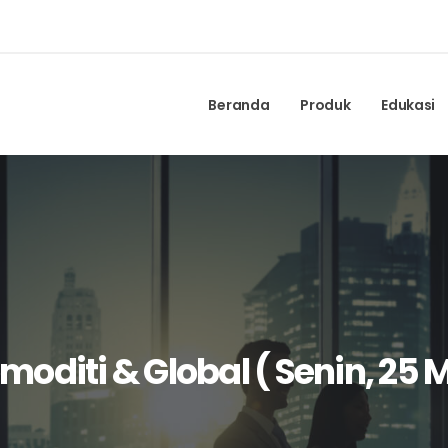
Beranda
Produk
Edukasi
oditi & Global ( Senin, 25 M