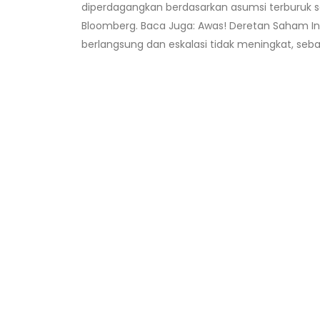
diperdagangkan berdasarkan asumsi terburuk sel
Bloomberg. Baca Juga: Awas! Deretan Saham Ini
berlangsung dan eskalasi tidak meningkat, seb