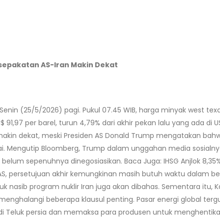
sepakatan AS-Iran Makin Dekat
enin (25/5/2026) pagi. Pukul 07.45 WIB, harga minyak west texa
91,97 per barel, turun 4,79% dari akhir pekan lalu yang ada di U
emakin dekat, meski Presiden AS Donald Trump mengatakan bah
pai. Mengutip Bloomberg, Trump dalam unggahan media sosial
n belum sepenuhnya dinegosiasikan. Baca Juga: IHSG Anjlok 8
or AS, persetujuan akhir kemungkinan masih butuh waktu dalam b
asib program nuklir Iran juga akan dibahas. Sementara itu, K
 menghalangi beberapa klausul penting. Pasar energi global terg
t di Teluk persia dan memaksa para produsen untuk menghenti