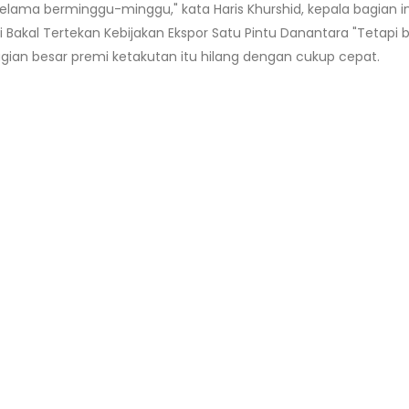
ama berminggu-minggu," kata Haris Khurshid, kepala bagian inve
 Bakal Tertekan Kebijakan Ekspor Satu Pintu Danantara "Tetapi
agian besar premi ketakutan itu hilang dengan cukup cepat.