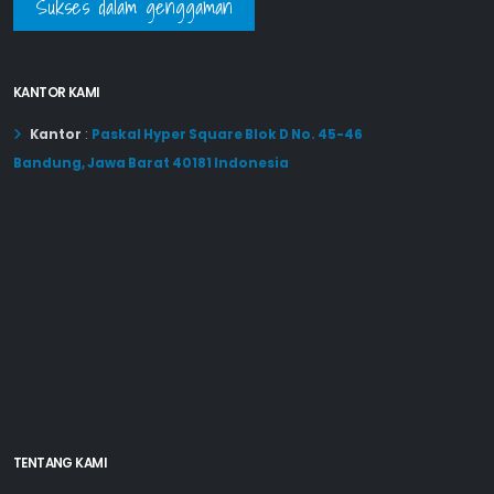
Sukses dalam genggaman
KANTOR KAMI
Kantor
:
Paskal Hyper Square Blok D No. 45-46
Bandung, Jawa Barat 40181 Indonesia
TENTANG KAMI