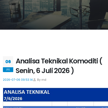
Analisa Teknikal Komoditi (
06
Senin, 6 Juli 2026 )
JUL
2026-07-06 09:53:14
By rnd