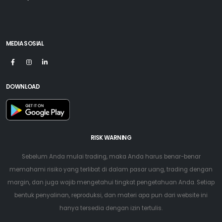
MEDIA SOSIAL
DOWNLOAD
RISK WARNING
Sebelum Anda mulai trading, maka Anda harus benar-benar
memahami risiko yang terlibat di dalam pasar uang, trading dengan
margin, dan juga wajib mengetahui tingkat pengetahuan Anda. Setiap
bentuk penyalinan, reproduksi, dan materi apa pun dari website ini
hanya tersedia dengan izin tertulis.