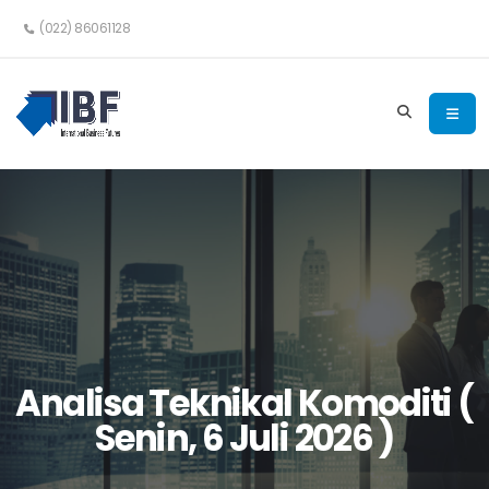
(022) 86061128
Analisa Teknikal Komoditi (
Senin, 6 Juli 2026 )