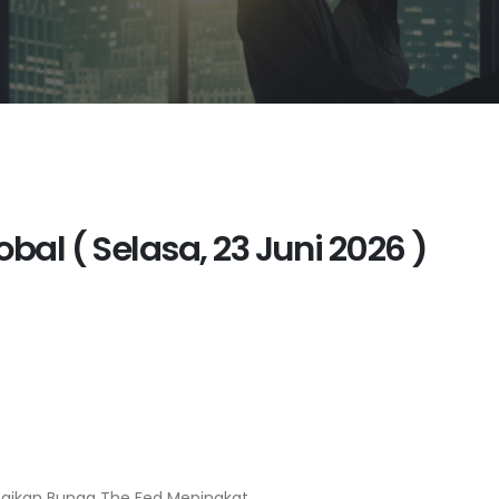
bal ( Selasa, 23 Juni 2026 )
naikan Bunga The Fed Meningkat