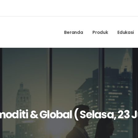
Beranda
Produk
Edukasi
diti & Global ( Selasa, 23 J