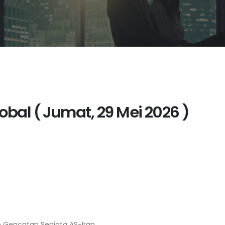
bal ( Jumat, 29 Mei 2026 )
n Gencatan Senjata AS-Iran