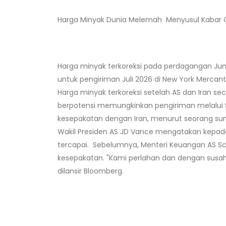
Harga Minyak Dunia Melemah Menyusul Kabar G
Harga minyak terkoreksi pada perdagangan Jum
untuk pengiriman Juli 2026 di New York Mercanti
Harga minyak terkoreksi setelah AS dan Iran s
berpotensi memungkinkan pengiriman melalui 
kesepakatan dengan Iran, menurut seorang sum
Wakil Presiden AS JD Vance mengatakan kepad
tercapai. Sebelumnya, Menteri Keuangan AS Sc
kesepakatan. "Kami perlahan dan dengan susah 
dilansir Bloomberg.