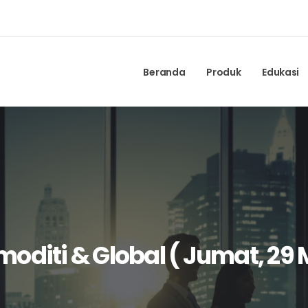
Beranda
Produk
Edukasi
oditi & Global ( Jumat, 29 M