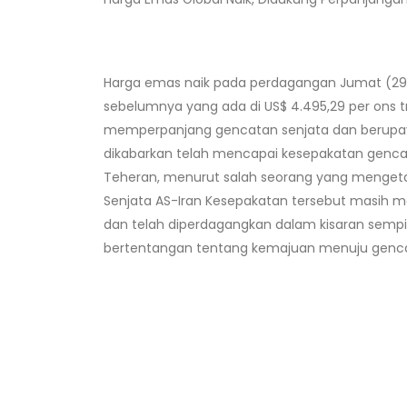
Harga emas naik pada perdagangan Jumat (29/5//
sebelumnya yang ada di US$ 4.495,29 per ons 
memperpanjang gencatan senjata dan berupaya
dikabarkan telah mencapai kesepakatan gencat
Teheran, menurut salah seorang yang mengetah
Senjata AS-Iran Kesepakatan tersebut masih me
dan telah diperdagangkan dalam kisaran sempi
bertentangan tentang kemajuan menuju genca